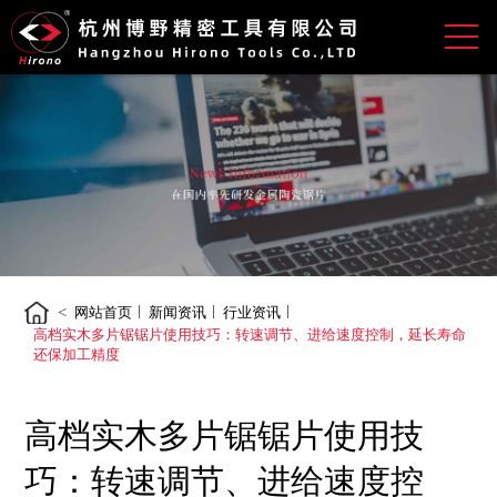
<
网站首页
新闻资讯
行业资讯
高档实木多片锯锯片使用技巧：转速调节、进给速度控制，延长寿命
还保加工精度
高档实木多片锯锯片使用技
巧：转速调节、进给速度控