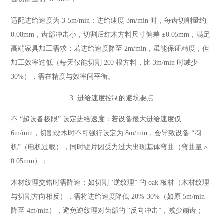
适配进给速度为 3-5m/min：进给速度 3m/min 时，每齿切削量约
0.08mm，齿部冲击小，切割后红木方料尺寸偏差 ±0.05mm，满足
高端家具加工需求；若进给速度降至 2m/min，虽能保证精度，但
加工效率过低（每天仅能切割 200 根方料，比 3m/min 时减少
30%），需在精度与效率间平衡。
3. 进给速度控制的避坑要点
不 “超设备极限” 设定进给速度：若设备最大进给速度仅
6m/min，切割硬木时不可强行设定为 8m/min，会导致设备 “闷
机”（电机过载），同时锯片因受力过大出现基体弯曲（弯曲量＞
0.05mm）；
木材纹理交错时需降速：如切割 “逆纹理” 的 oak 板材（木材纹理
与切割方向相反），需将进给速度降低 20%-30%（如原 5m/min
降至 4m/min），避免逆纹理对齿部的 “反向冲击”，减少崩齿；