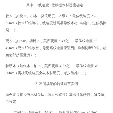
其中，“线速度” 需根据木材硬度确定：
软木（如松木、杉木，莫氏硬度 1-2 级）：最佳线速度 25-
35m/s（软木纤维疏松，线速度过高易导致木材 “糊边”，过低易撕
裂）；
硬木（如 oak、胡桃木，莫氏硬度 3-4 级）：最佳线速度 35-
45m/s（硬木纤维致密，需更高线速度保证刃口锋利切断纤维，避
免齿部挤压受力）；
特硬木（如红木、柚木，莫氏硬度 4-5 级）：最佳线速度 40-
50m/s（需极高线速度突破木材硬度，减少齿部冲击）。
2. 不同场景的转速调节实例
结合锯片直径与木材类型，通过公式可计算出具体转速，避免盲
目设定：
实例 1：切割松木（软木），锯片直径 300mm（0.3m）