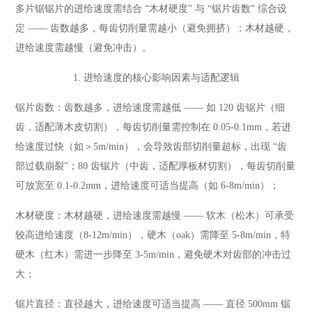
多片锯锯片的进给速度需结合 “木材硬度” 与 “锯片齿数” 综合设
定 —— 齿数越多，每齿切削量需越小（避免拥挤）；木材越硬，
进给速度需越慢（避免冲击）。
1. 进给速度的核心影响因素与适配逻辑
锯片齿数：齿数越多，进给速度需越低 —— 如 120 齿锯片（细
齿，适配薄木皮切割），每齿切削量需控制在 0.05-0.1mm，若进
给速度过快（如＞5m/min），会导致齿部切削量超标，出现 “齿
部过载崩裂”；80 齿锯片（中齿，适配厚板材切割），每齿切削量
可放宽至 0.1-0.2mm，进给速度可适当提高（如 6-8m/min）；
木材硬度：木材越硬，进给速度需越慢 —— 软木（松木）可承受
较高进给速度（8-12m/min），硬木（oak）需降至 5-8m/min，特
硬木（红木）需进一步降至 3-5m/min，避免硬木对齿部的冲击过
大；
锯片直径：直径越大，进给速度可适当提高 —— 直径 500mm 锯