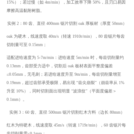
15%）；若过慢（如 4m/min），加工效率下降 50%，且刃口易因
摩擦高温黏附树脂。
实例 2：80 齿、直径 400mm 锯片切割 oak 厚板材（厚度 50mm）
oak 为硬木，线速度取 40m/s（转速 1910r/min），80 齿锯片每齿
切削量可至 0.15mm；
适配进给速度为 5-7m/min：进给速度 5m/min 时，每齿切削量约
0.13mm，齿部受力适中，切割后 oak 板材表面平整度偏差
≤0.05mm，无毛刺；若进给速度升至 9m/min，每齿切削量增至
0.19mm，超过齿部承受极限，易出现 “齿尖崩裂”（崩齿率从 1%
升至 10%），同时切割面出现明显 “波浪纹”（平面度偏差＞
0.1mm）。
实例 3：60 齿、直径 500mm 锯片切割红木方料（边长 80mm）
红木为特硬木，线速度取 45m/s（转速 1719r/min），60 齿锯片每
齿切削量需≤0.1mm；