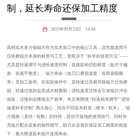
制，延长寿命还保加工精度
2025年09月23日
14:44
高档实木多片锯锯片作为实木加工中的核心工具，其性能发挥不
仅依赖锯片本身的材质与工艺，更取决于 “科学的使用方法”——
尤其是转速调节与进给速度控制，直接影响切割精度（如尺寸偏
差、表面平整度）、锯片寿命（如刃口磨损速度、齿部崩裂概
率）及加工效率。在实际操作中，若转速过高易导致锯片过热磨
损，转速过低则会造成木材撕裂；进给速度过快会引发锯片冲击
崩齿，过慢则会降低生产效率。本文将围绕 “转速精准调节”“进给
速度科学控制” 两大核心，结合不同实木材质（硬木 / 软木）、锯
片规格（直径 / 齿数）的特性，提供可落地的使用技巧，同时补
充锯片配合设备的操作细节，助力从业者在保证加工精度的前提
下，最大限度延长锯片使用寿命。