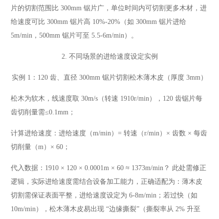
片的切割范围比 300mm 锯片广，单位时间内可切割更多木材，进
给速度可比 300mm 锯片高 10%-20%（如 300mm 锯片进给
5m/min，500mm 锯片可至 5.5-6m/min）。
2. 不同场景的进给速度设定实例
实例 1：120 齿、直径 300mm 锯片切割松木薄木皮（厚度 3mm）
松木为软木，线速度取 30m/s（转速 1910r/min），120 齿锯片每
齿切削量需≤0.1mm；
计算进给速度：进给速度（m/min）= 转速（r/min）× 齿数 × 每齿
切削量（m）× 60；
代入数据：1910 × 120 × 0.0001m × 60 ≈ 1373m/min？ 此处需修正
逻辑，实际进给速度需结合设备加工能力，正确适配为：薄木皮
切割需保证表面平整，进给速度设定为 6-8m/min；若过快（如
10m/min），松木薄木皮易出现 “边缘撕裂”（撕裂率从 2% 升至