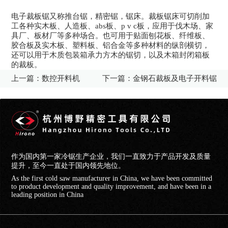
电子裁板锯又称推台锯，精密锯，锯床。裁板锯床可切削加
工各种实木板、人造板、abs板、p v c板，应用于伐木场、家
具厂、板材厂等多种场合。也可用于贴面刨花板、纤维板、
胶合板及实木板、塑料板、铝合金等多种材料的纵剖横切，
还可以用于木质包装箱承力方木的锯切，以及木箱封闭箱板
的裁板。
上一篇：
数控开料机
下一篇：
金钢石裁板及电子开料锯
作为国内第一家冷锯生产企业，我们一直致力于产品开发及质量
提升，至今一直处于国内领先地位。
As the first cold saw manufacturer in China, we have been committed
to product development and quality improvement, and have been in a
leading position in China