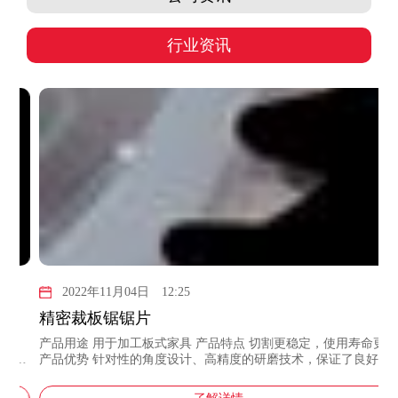
行业资讯
2022年11月04日
12:25
精密裁板锯锯片
及
产品用途 用于加工板式家具 产品特点 切割更稳定，使用寿命更长
板式
产品优势 针对性的角度设计、高精度的研磨技术，保证了良好的
率
光洁度，同时，突破性的以高强度材质合金制作的到头，实现了
同类产品中更佳的使用寿命 名...