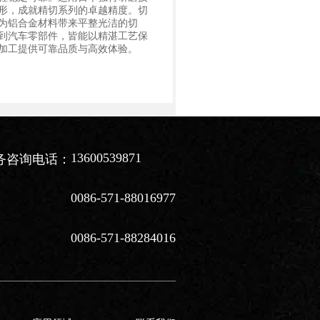
形，成就精切系列的卓越精度。切
为铝合金材料带来平整光洁的切
到汽车零部件，皆能以精湛工艺保
加工提供可靠品质与高效体验。
13600539871
务咨询电话：
0086-571-88016977
0086-571-88284016