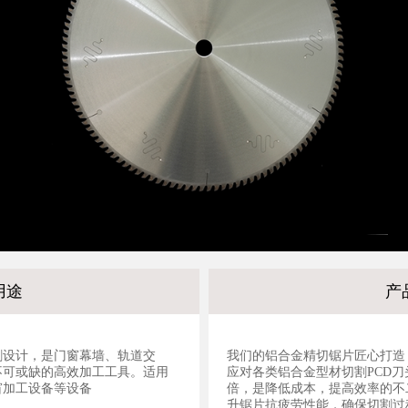
用途
产
割设计，是门窗幕墙、轨道交
我们的铝合金精切锯片匠心打造
不可或缺的高效加工工具。适用
应对各类铝合金型材切割PCD刀头
窗加工设备等设备
倍，是降低成本，提高效率的不
升锯片抗疲劳性能，确保切割过