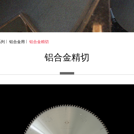
系列
铝合金用
铝合金精切
铝合金精切