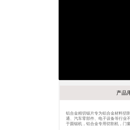
产品
铝合金精切锯片专为铝合金材料切
通、汽车零部件、电子设备等行业
于圆锯机，铝合金专用切割机，门