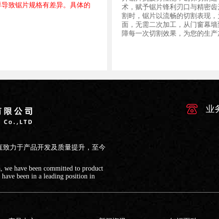
样导致锯片规格有差异。具体的
术，赋予锯片锋利刃口与精密齿
割时，锯片以流畅的切割表现，
面，无需二次加工，从门窗幕墙
障每一次切割效果，为您的生产
业
直致力于产品开发及质量提升，至今
a, we have been committed to product
ave been in a leading position in